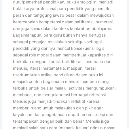
guru/pemerhati pendidikan, buku antologi ini menjadi
bukti karya profesional para pendidik yang memiliki
peran dan tanggung jawab besar dalam mewujudkan
ketercapaian kompetensi dalam hal literasi, numerasi,
dan juga sains dalam konteks konkret pembelajaran.
Bagaimanapun, para guru bukan hanya bertugas
sebagai pengajar, melainkan sekaligus sebagai
pendidik yang darinya muncul konsekuensi logis
sebagai role model dalam memperkuat kapasitas diri
berkaitan dengan literasi, baik literasi membaca dan
menulis, literasi matematika, maupun literasi
risetKumpulan artikel pendidikan dalam buku ini
menjadi contoh bagaimana menulis memberi ruang
terbuka untuk belajar melalui aktivitas mengumpulkan,
membaca, dan mengelaborasi berbagai referensi.
Menulis juga menjadi tindakan reflektif karena
memberi ruang untuk melakukan olah pikir agar
keyakinan dan pengetahuan dapat terkonstruksi dan
tersampaikan dengan baik dan benar. Menulis juga
menjadi salah satu cara “menarik keluar” prinsip dasar