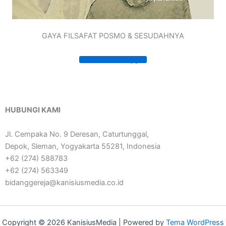
GAYA FILSAFAT POSMO & SESUDAHNYA
Order Your Copy
HUBUNGI KAMI
Jl. Cempaka No. 9 Deresan, Caturtunggal,
Depok, Sleman, Yogyakarta 55281, Indonesia
+62 (274) 588783
+62 (274) 563349
bidanggereja@kanisiusmedia.co.id
Copyright © 2026 KanisiusMedia | Powered by
Tema WordPress