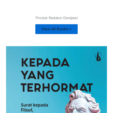
Produk Redaksi Gerejawi
View All Books