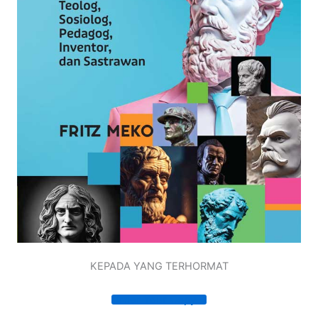
KEPADA YANG TERHORMAT
Order Your Copy