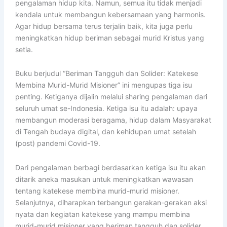
pengalaman hidup kita. Namun, semua itu tidak menjadi
kendala untuk membangun kebersamaan yang harmonis.
Agar hidup bersama terus terjalin baik, kita juga perlu
meningkatkan hidup beriman sebagai murid Kristus yang
setia.
Buku berjudul “Beriman Tangguh dan Solider: Katekese
Membina Murid-Murid Misioner” ini mengupas tiga isu
penting. Ketiganya dijalin melalui sharing pengalaman dari
seluruh umat se-Indonesia. Ketiga isu itu adalah: upaya
membangun moderasi beragama, hidup dalam Masyarakat
di Tengah budaya digital, dan kehidupan umat setelah
(post) pandemi Covid-19.
Dari pengalaman berbagi berdasarkan ketiga isu itu akan
ditarik aneka masukan untuk meningkatkan wawasan
tentang katekese membina murid-murid misioner.
Selanjutnya, diharapkan terbangun gerakan-gerakan aksi
nyata dan kegiatan katekese yang mampu membina
murid-murid misioner yang beriman tangguh dan solider.