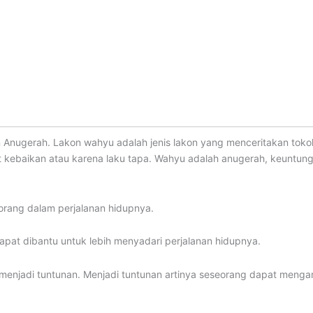
n Anugerah. Lakon wahyu adalah jenis lakon yang menceritakan to
t kebaikan atau karena laku tapa. Wahyu adalah anugerah, keuntun
rang dalam perjalanan hidupnya.
pat dibantu untuk lebih menyadari perjalanan hidupnya.
enjadi tuntunan. Menjadi tuntunan artinya seseorang dapat mengambi