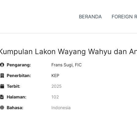
BERANDA
FOREIGN 
Kumpulan Lakon Wayang Wahyu dan A
Pengarang:
Frans Sugi, FIC
Penerbitan:
KEP
Terbit:
2025
Halaman:
102
Bahasa:
Indonesia