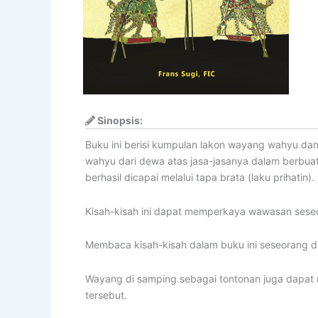
Sinopsis:
Buku ini berisi kumpulan lakon wayang wahyu da
wahyu dari dewa atas jasa-jasanya dalam berbua
berhasil dicapai melalui tapa brata (laku prihatin).
Kisah-kisah ini dapat memperkaya wawasan seseo
Membaca kisah-kisah dalam buku ini seseorang da
Wayang di samping sebagai tontonan juga dapat m
tersebut.