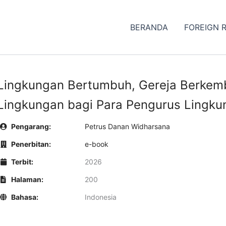
BERANDA
FOREIGN 
Lingkungan Bertumbuh, Gereja Berkem
Lingkungan bagi Para Pengurus Lingku
Pengarang:
Petrus Danan Widharsana
Penerbitan:
e-book
Terbit:
2026
Halaman:
200
Bahasa:
Indonesia