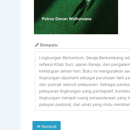
Sinopsis:
Lingkungan Bertumbuh, Gereja Berkembang adal
refleksi Kitab Suci, ajaran Gereja, dan pengal
kehidupan sehari-hari. Buku ini menguraikan s
lingkungan dipahami sebagai perutusan Ilahi 
dan puncak seluruh pelayanan. Sebagai panduan
pelayanan lingkungan yang partisipatif, konte
lingkungan menjadi ruang persaudaraan yang t
pelayan pastoral, dan umat yang rindu memban
Kembali