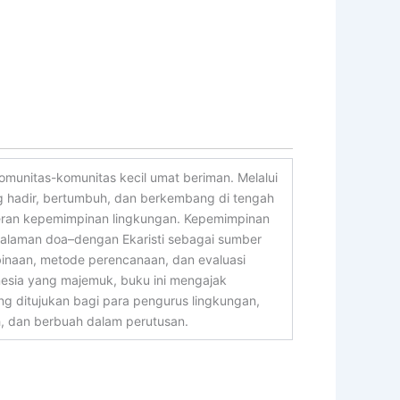
munitas-komunitas kecil umat beriman. Melalui
ang hadir, bertumbuh, dan berkembang di tengah
a peran kepemimpinan lingkungan. Kepemimpinan
dalaman doa–dengan Ekaristi sebagai sumber
binaan, metode perencanaan, dan evaluasi
onesia yang majemuk, buku ini mengajak
g ditujukan bagi para pengurus lingkungan,
, dan berbuah dalam perutusan.