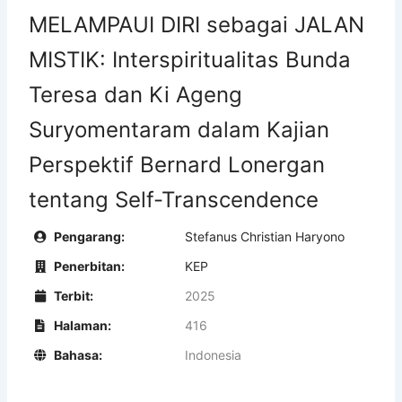
MELAMPAUI DIRI sebagai JALAN
MISTIK: Interspiritualitas Bunda
Teresa dan Ki Ageng
Suryomentaram dalam Kajian
Perspektif Bernard Lonergan
tentang Self-Transcendence
Pengarang:
Stefanus Christian Haryono
Penerbitan:
KEP
Terbit:
2025
Halaman:
416
Bahasa:
Indonesia