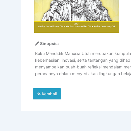
Sinopsis:
Buku Mendidik Manusia Utuh merupakan kumpulan
keberhasilan, inovasi, serta tantangan yang dihada
menyampaikan buah-buah refleksi mendalam meng
peranannya dalam menyediakan lingkungan belajar
Kembali