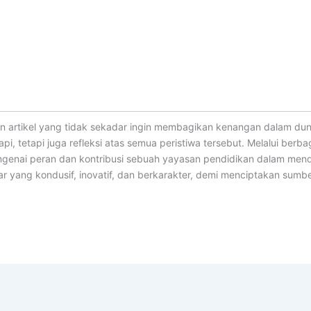
 artikel yang tidak sekadar ingin membagikan kenangan dalam dun
pi, tetapi juga refleksi atas semua peristiwa tersebut. Melalui berb
enai peran dan kontribusi sebuah yayasan pendidikan dalam mend
 yang kondusif, inovatif, dan berkarakter, demi menciptakan sumbe