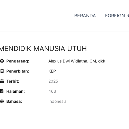
BERANDA
FOREIGN 
MENDIDIK MANUSIA UTUH
Pengarang:
Alexius Dwi Widiatna, CM, dkk.
Penerbitan:
KEP
Terbit:
2025
Halaman:
463
Bahasa:
Indonesia