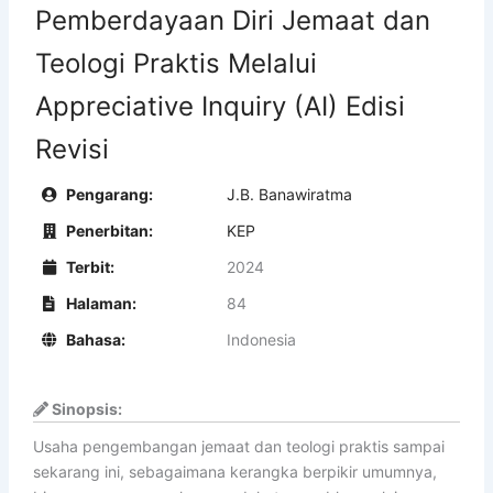
Pemberdayaan Diri Jemaat dan
Teologi Praktis Melalui
Appreciative Inquiry (AI) Edisi
Revisi
Pengarang:
J.B. Banawiratma
Penerbitan:
KEP
Terbit:
2024
Halaman:
84
Bahasa:
Indonesia
Sinopsis:
Usaha pengembangan jemaat dan teologi praktis sampai
sekarang ini, sebagaimana kerangka berpikir umumnya,